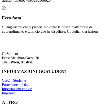
questo numero: +390230566620
Ecco fatto!
Ci auguriamo che ti piaccia esplorare la nostra piattaforma di
apprendimento e tutto ciò che ha da offrire. Ci vediamo a lezione!
GoStudent
Ernst Melchior-Gasse 20
1020 Wien, Austria
INFORMAZIONI GOSTUDENT
CGC - Studente
Protezione dei dati
Impostazioni cookie
Impronta
ALTRO