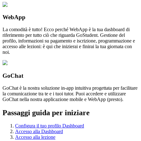
WebApp
La comodità è tutto! Ecco perché WebApp è la tua dashboard di
riferimento per tutto ciò che riguarda GoStudent. Gestione del
profilo, informazioni su pagamento e iscrizione, programmazione e
accesso alle lezioni: è qui che inizierai e finirai la tua giornata con
noi.
GoChat
GoChat è la nostra soluzione in-app intuitiva progettata per facilitare
la comunicazione tra te e i tuoi tutor. Puoi accedere e utilizzare
GoChat nella nostra applicazione mobile e WebApp (presto).
Passaggi guida per iniziare
Configura il tuo profilo Dashboard
Accesso alla Dashboard
Accesso alla lezione