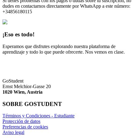
Si tienes problemas con los pagos o dudas sobre tu suscripción, no
dudes en contactarnos directamente por WhatsApp a este número:
+34856180115
¡Eso es todo!
Esperamos que disfrutes explorando nuestra plataforma de
aprendizaje y todo lo que puede ofrecerte. Nos vemos en clase.
GoStudent
Ernst Melchior-Gasse 20
1020 Wien, Austria
SOBRE GOSTUDENT
Términos y Condiciones - Estudiante
Protección de datos
Preferencias de cookies
Aviso legal