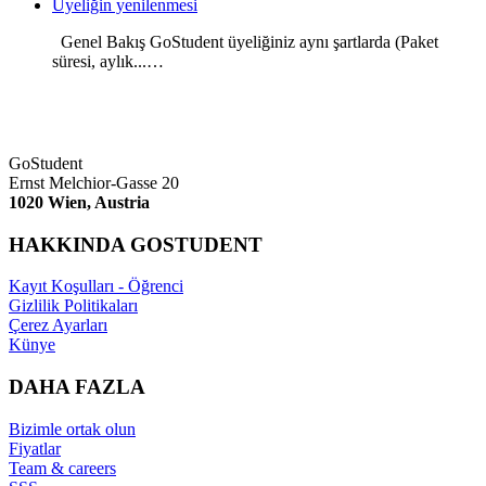
Üyeliğin yenilenmesi
Genel Bakış GoStudent üyeliğiniz aynı şartlarda (Paket
süresi, aylık...…
GoStudent
Ernst Melchior-Gasse 20
1020 Wien, Austria
HAKKINDA GOSTUDENT
Kayıt Koşulları - Öğrenci
Gizlilik Politikaları
Çerez Ayarları
Künye
DAHA FAZLA
Bizimle ortak olun
Fiyatlar
Team & careers