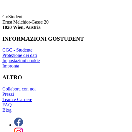
GoStudent
Ernst Melchior-Gasse 20
1020 Wien, Austria
INFORMAZIONI GOSTUDENT
CGC - Studente
Protezione dei dati
Impostazioni cookie
Impronta
ALTRO
Collabora con noi
Prezzi
Team e Carriere
FAQ
Blog