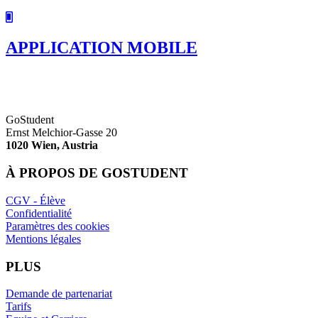
APPLICATION MOBILE
GoStudent
Ernst Melchior-Gasse 20
1020 Wien, Austria
À PROPOS DE GOSTUDENT
CGV - Élève
Confidentialité
Paramètres des cookies
Mentions légales
PLUS
Demande de partenariat
Tarifs