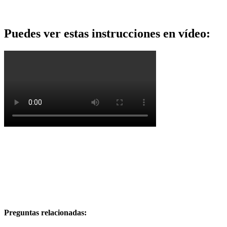
Puedes
ver
estas
instrucciones
en
v
í
deo
:
Preguntas relacionadas: