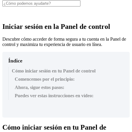
Iniciar sesión en la Panel de control
Descubre cómo acceder de forma segura a tu cuenta en la Panel de
control y maximiza tu experiencia de usuario en línea.
Índice
Cómo iniciar sesión en tu Panel de control
Comencemos por el principio:
Ahora, sigue estos pasos:
Puedes ver estas instrucciones en vídeo:
C
ó
mo
iniciar
sesi
ó
n
en
tu
Panel
de